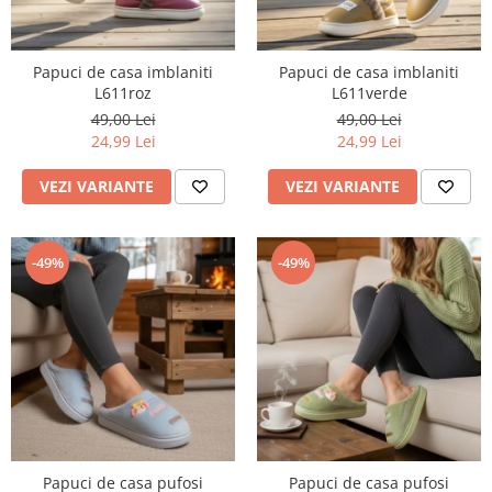
Papuci de casa imblaniti
Papuci de casa imblaniti
L611roz
L611verde
49,00 Lei
49,00 Lei
24,99 Lei
24,99 Lei
VEZI VARIANTE
VEZI VARIANTE
-49%
-49%
Papuci de casa pufosi
Papuci de casa pufosi