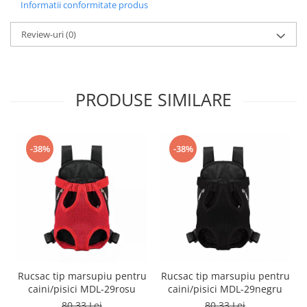
Informatii conformitate produs
Review-uri
(0)
PRODUSE SIMILARE
-38%
-38%
Rucsac tip marsupiu pentru
Rucsac tip marsupiu pentru
caini/pisici MDL-29rosu
caini/pisici MDL-29negru
80,33 Lei
80,33 Lei