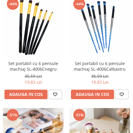
-44%
-44%
Set portabil cu 6 pensule
Set portabil cu 6 pensule
machiaj SL-4006Cnegru
machiaj SL-4006Calbastru
35,59 Lei
35,59 Lei
19,83 Lei
19,83 Lei
ADAUGA IN COS
ADAUGA IN COS
-51%
-51%