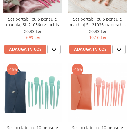
Set portabil cu 5 pensule
Set portabil cu 5 pensule
machiaj SL-21036roz inchis
machiaj SL-21036roz deschis
20,33 Lei
20,33 Lei
9,99 Lei
10,16 Lei
ADAUGA IN COS
ADAUGA IN COS
-46%
-46%
Set portabil cu 10 pensule
Set portabil cu 10 pensule