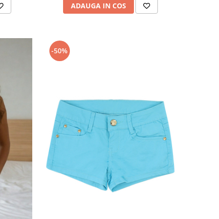
ADAUGA IN COS
-50%