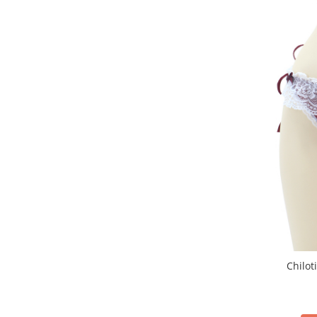
Chilot