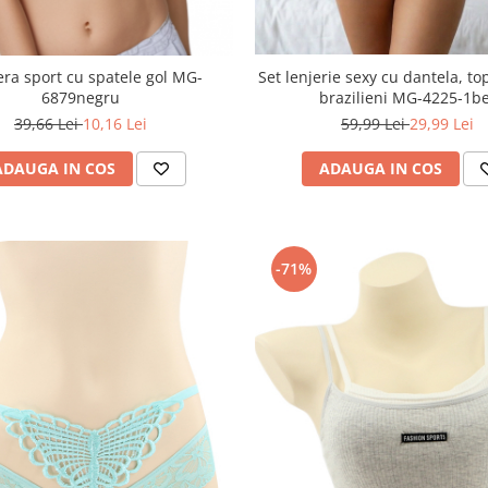
era sport cu spatele gol MG-
Set lenjerie sexy cu dantela, top
6879negru
brazilieni MG-4225-1be
39,66 Lei
10,16 Lei
59,99 Lei
29,99 Lei
ADAUGA IN COS
ADAUGA IN COS
-71%