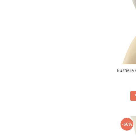
Bustiera 
-66%