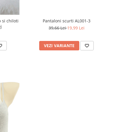
 si chiloti
Pantaloni scurti AL001-3
j
39,66 Lei
19,99 Lei
VEZI VARIANTE