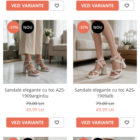
VEZI VARIANTE
VEZI VARIANTE
-37%
NOU
-37%
NOU
Sandale elegante cu toc A25-
Sandale elegante cu toc A25-
1909argintiu
1909alb
79,00 Lei
79,00 Lei
49,99 Lei
49,99 Lei
VEZI VARIANTE
VEZI VARIANTE