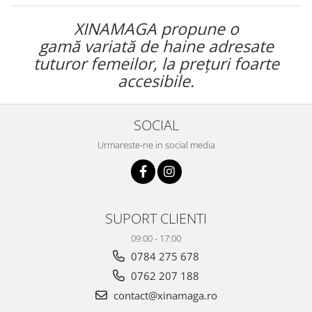
XINAMAGA propune o
gamă variată de haine adresate
tuturor femeilor, la prețuri
foarte
accesibile.
SOCIAL
Urmareste-ne in social media
SUPORT CLIENTI
09:00 - 17:00
0784 275 678
0762 207 188
contact@xinamaga.ro