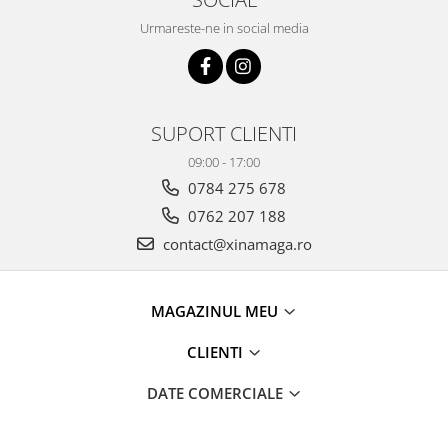
Urmareste-ne in social media
SUPORT CLIENTI
09:00 - 17:00
0784 275 678
0762 207 188
contact@xinamaga.ro
MAGAZINUL MEU
CLIENTI
DATE COMERCIALE