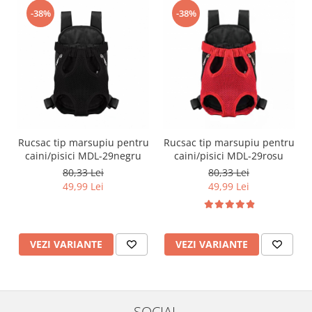
-38%
-38%
Rucsac tip marsupiu pentru
Rucsac tip marsupiu pentru
caini/pisici MDL-29negru
caini/pisici MDL-29rosu
80,33 Lei
80,33 Lei
49,99 Lei
49,99 Lei
VEZI VARIANTE
VEZI VARIANTE
SOCIAL