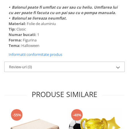
• Balonul poate fi umflat cu aer sau cu heliu. Umflarea lui
cu aer poate fi facuta cu un pai sau cu o pompa manuala.
• Balonul se livreaza neumflat.
Material:
Folie de aluminiu
Tip:
Clasic
Numar bucati:
1
Forma:
Figurina
Tema:
Halloween
Informatii conformitate produs
Review-uri
(0)
PRODUSE SIMILARE
-55%
-48%