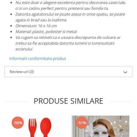
Nu este doar o alegere excelenta pentru decorarea casei tale,
ci si un cadou perfect pentru prietenii sau familia ta.
Datorita agatatorului se poate aseza in orice spatiu, se poate
agata in brad sau la inaltime.
Dimensiuni: 16 x 16 cm
Material: plastic, poliester si metal
Va rugam sa retineti ca o usoara discrepanta de culoare ar
trebui sa fie acceptabila datorita luminii si luminozitatii
ecranului
Informatii conformitate produs
Review-uri
(0)
PRODUSE SIMILARE
-50%
-51%