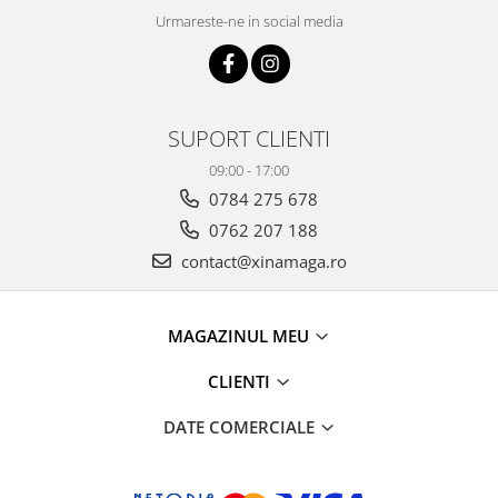
Urmareste-ne in social media
SUPORT CLIENTI
09:00 - 17:00
0784 275 678
0762 207 188
contact@xinamaga.ro
MAGAZINUL MEU
CLIENTI
DATE COMERCIALE