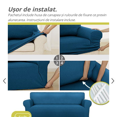
Ușor de instalat.
Pachetul include husa de canapea și rulourile de fixare ce previn
alunecarea. Instrucțiuni de instalare incluse.