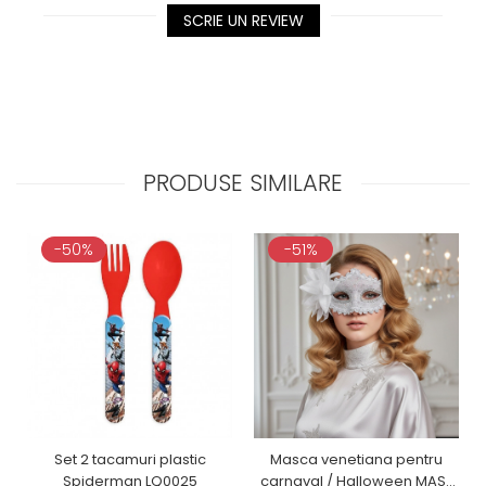
SCRIE UN REVIEW
PRODUSE SIMILARE
-50%
-51%
Set 2 tacamuri plastic
Masca venetiana pentru
Spiderman LQ0025
carnaval / Halloween MAS-