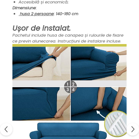
Accesibilă și economică;
Dimensiune:
husa 2 persoane
: 140-180 cm
Ușor de instalat.
Pachetul include husa de canapea și rulourile de fixare
ce previn alunecarea. Instrucțiuni de instalare incluse.