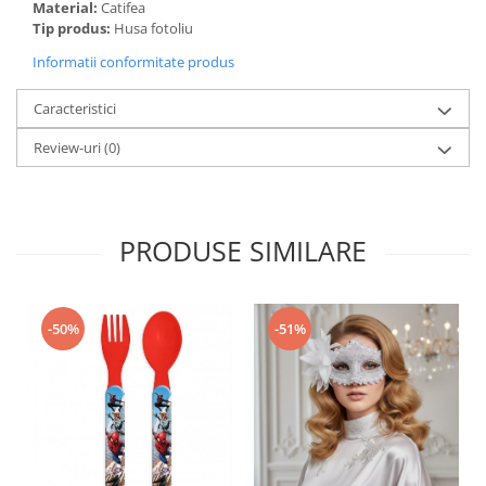
Material:
Catifea
Tip produs:
Husa fotoliu
Informatii conformitate produs
Caracteristici
Review-uri
(0)
PRODUSE SIMILARE
-50%
-51%