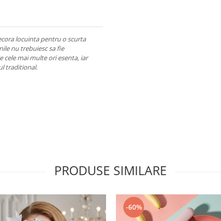
cora locuinta pentru o scurta
nile nu trebuiesc sa fie
e cele mai multe ori esenta, iar
l traditional.
PRODUSE SIMILARE
-60%