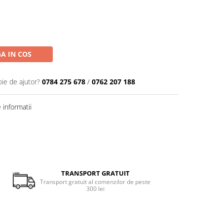
A IN COS
oie de ajutor?
0784 275 678
/
0762 207 188
informatii
TRANSPORT GRATUIT
Transport gratuit al comenzilor de peste
300 lei