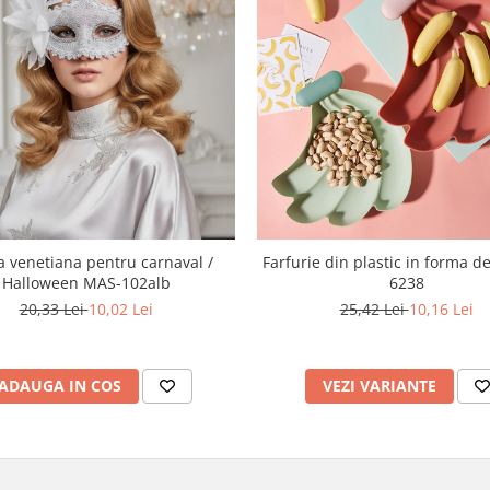
 venetiana pentru carnaval /
Farfurie din plastic in forma 
Halloween MAS-102alb
6238
20,33 Lei
10,02 Lei
25,42 Lei
10,16 Lei
ADAUGA IN COS
VEZI VARIANTE