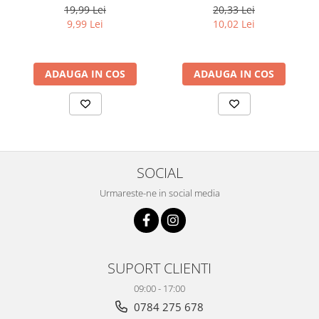
102alb
19,99 Lei
20,33 Lei
9,99 Lei
10,02 Lei
ADAUGA IN COS
ADAUGA IN COS
SOCIAL
Urmareste-ne in social media
SUPORT CLIENTI
09:00 - 17:00
0784 275 678