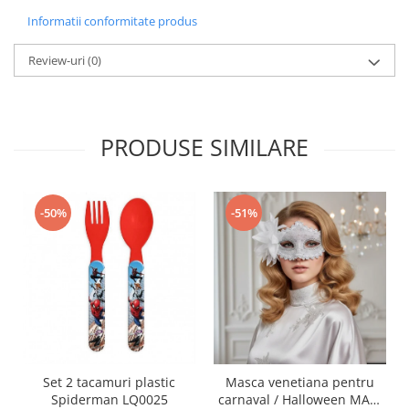
Informatii conformitate produs
Review-uri
(0)
PRODUSE SIMILARE
-50%
-51%
Set 2 tacamuri plastic
Masca venetiana pentru
Spiderman LQ0025
carnaval / Halloween MAS-