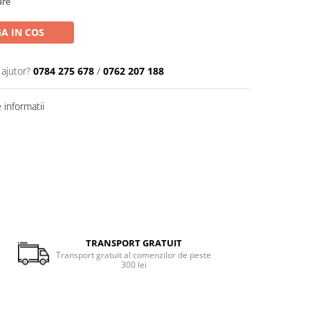
are
A IN COS
 ajutor?
0784 275 678
/
0762 207 188
informatii
TRANSPORT GRATUIT
Transport gratuit al comenzilor de peste
300 lei