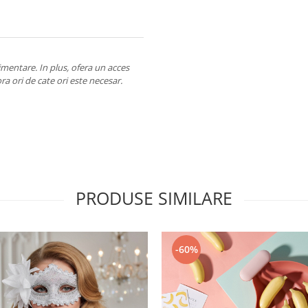
imentare. In plus, ofera un acces
ora ori de cate ori este necesar.
PRODUSE SIMILARE
-60%