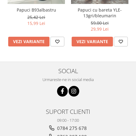
Papuci B93albastru
Papuci cu bareta YLE-
13gri/bleumarin
25,42 Lei
59,00 Lei
15,99 Lei
29,99 Lei
VEZI VARIANTE
VEZI VARIANTE
SOCIAL
Urmareste-ne in social media
SUPORT CLIENTI
09:00 - 17:00
0784 275 678