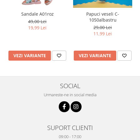
Sandale A01roz
Papuci veseli C-
1050albastru
49,00 Lei
29,00 Lei
19,99 Lei
11,99 Lei
VEZI VARIANTE
VEZI VARIANTE
SOCIAL
Urmareste-ne in social media
SUPORT CLIENTI
09:00 - 17:00