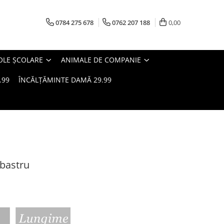
0784 275 678
0762 207 188
0,00
OLE ȘCOLARE
ANIMALE DE COMPANIE
.99
ÎNCĂLȚĂMINTE DAMĂ 29.99
bastru