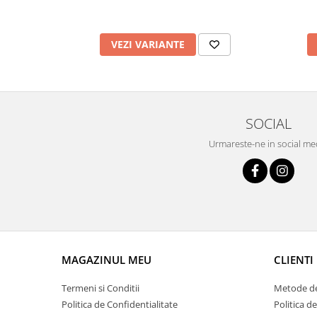
VEZI VARIANTE
SOCIAL
Urmareste-ne in social me
MAGAZINUL MEU
CLIENTI
Termeni si Conditii
Metode de
Politica de Confidentialitate
Politica de