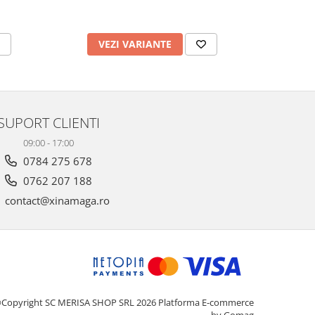
VEZI VARIANTE
V
SUPORT CLIENTI
09:00 - 17:00
0784 275 678
0762 207 188
contact@xinamaga.ro
Copyright SC MERISA SHOP SRL 2026
Platforma E-commerce