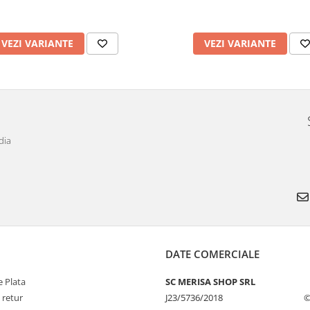
VEZI VARIANTE
VEZI VARIANTE
dia
DATE COMERCIALE
 Plata
SC MERISA SHOP SRL
 retur
J23/5736/2018
©