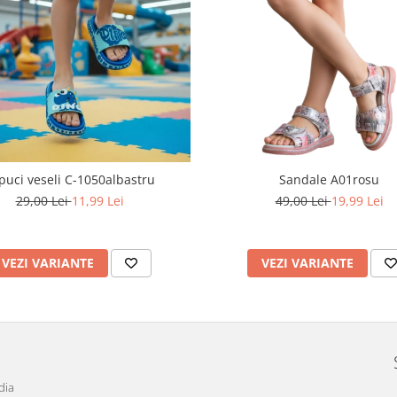
puci veseli C-1050albastru
Sandale A01rosu
29,00 Lei
11,99 Lei
49,00 Lei
19,99 Lei
VEZI VARIANTE
VEZI VARIANTE
dia