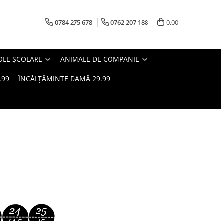
0784 275 678
0762 207 188
0,00
OLE ȘCOLARE
ANIMALE DE COMPANIE
.99
ÎNCĂLȚĂMINTE DAMĂ 29.99