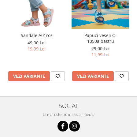
Sandale A01roz
Papuci veseli C-
1050albastru
49,00 Lei
29,00 Lei
19,99 Lei
11,99 Lei
VEZI VARIANTE
VEZI VARIANTE
SOCIAL
Urmareste-ne in social media