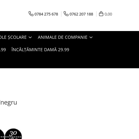
0784 275 678
0762 207 188
0,00
OLE ȘCOLARE
ANIMALE DE COMPANIE
.99
ÎNCĂLȚĂMINTE DAMĂ 29.99
/negru