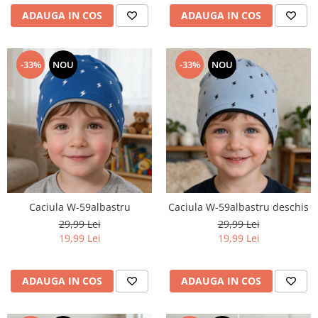
ADAUGA IN COS
ADAUGA IN COS
-33%
NOU
-33%
NOU
Caciula W-59albastru
Caciula W-59albastru deschis
29,99 Lei
29,99 Lei
19,99 Lei
19,99 Lei
ADAUGA IN COS
ADAUGA IN COS