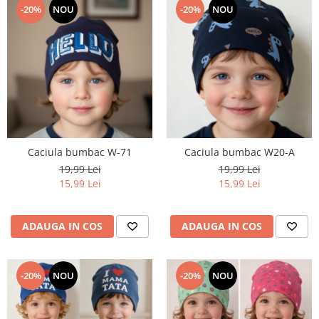
-20%
NOU
-20%
NOU
Caciula bumbac W-71
Caciula bumbac W20-A
19,99 Lei
19,99 Lei
15,99 Lei
15,99 Lei
ADAUGA IN COS
ADAUGA IN COS
-20%
NOU
-20%
NOU