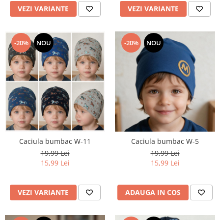
VEZI VARIANTE
VEZI VARIANTE
-20%
NOU
-20%
NOU
Caciula bumbac W-11
Caciula bumbac W-5
19,99 Lei
19,99 Lei
15,99 Lei
15,99 Lei
VEZI VARIANTE
ADAUGA IN COS