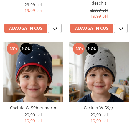
deschis
29,99 Lei
29,99 Lei
19,99 Lei
19,99 Lei
ADAUGA IN COS
ADAUGA IN COS
-33%
NOU
-33%
NOU
Caciula W-59bleumarin
Caciula W-59gri
29,99 Lei
29,99 Lei
19,99 Lei
19,99 Lei