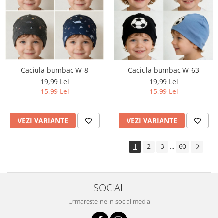
Caciula bumbac W-8
Caciula bumbac W-63
19,99 Lei
19,99 Lei
15,99 Lei
15,99 Lei
VEZI VARIANTE
VEZI VARIANTE
1
2
3
60
...
SOCIAL
Urmareste-ne in social media