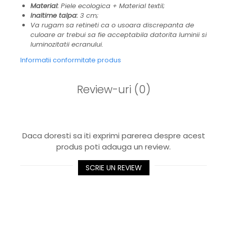
Material:
Piele ecologica + Material textil;
Inaltime talpa:
3 cm;
Va rugam sa retineti ca o usoara discrepanta de
culoare ar trebui sa fie acceptabila datorita luminii si
luminozitatii ecranului.
Informatii conformitate produs
Review-uri
(0)
Daca doresti sa iti exprimi parerea despre acest
produs poti adauga un review.
SCRIE UN REVIEW