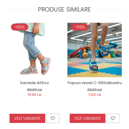
PRODUSE SIMILARE
-59%
-59%
Sandale A01roz
Papuci veseli C-1050albastru
49,00 Lei
29,00 Lei
19,99 Lei
11,99 Lei
VEZI VARIANTE
VEZI VARIANTE