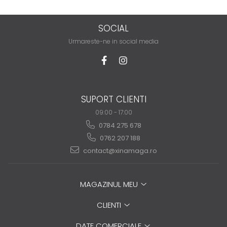
SOCIAL
Urmareste-ne in social media
SUPORT CLIENTI
09:00 - 17:00
0784 275 678
0762 207 188
contact@xinamaga.ro
MAGAZINUL MEU
CLIENTI
DATE COMERCIALE