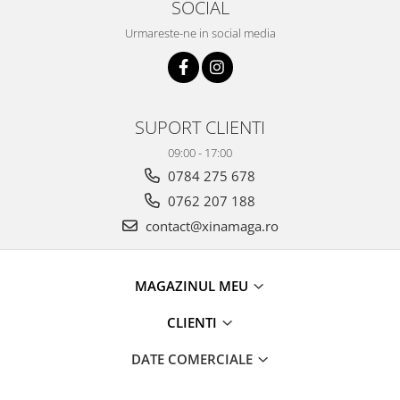
SOCIAL
Urmareste-ne in social media
SUPORT CLIENTI
09:00 - 17:00
0784 275 678
0762 207 188
contact@xinamaga.ro
MAGAZINUL MEU
CLIENTI
DATE COMERCIALE