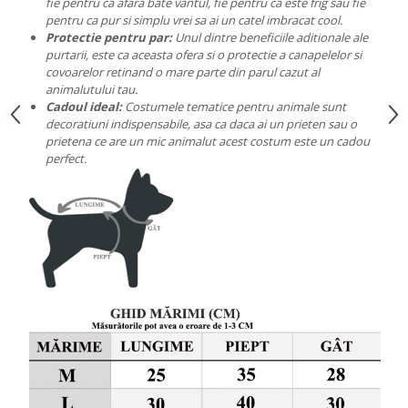
fie pentru ca afara bate vantul, fie pentru ca este frig sau fie
pentru ca pur si simplu vrei sa ai un catel imbracat cool.
Protectie pentru par:
Unul dintre beneficiile aditionale ale
purtarii, este ca aceasta ofera si o protectie a canapelelor si
covoarelor retinand o mare parte din parul cazut al
animalutului tau.
Cadoul ideal:
Costumele tematice pentru animale sunt
decoratiuni indispensabile, asa ca daca ai un prieten sau o
prietena ce are un mic animalut acest costum este un cadou
perfect.