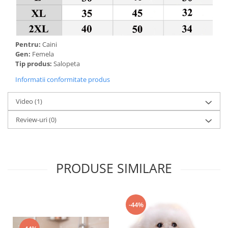
Pentru:
Caini
Gen:
Femela
Tip produs:
Salopeta
Informatii conformitate produs
Video
(1)
Review-uri
(0)
PRODUSE SIMILARE
-44%