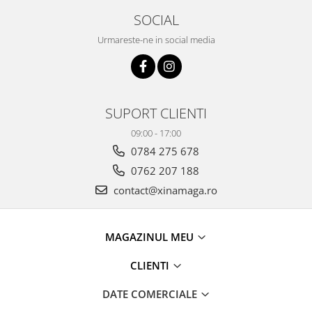
SOCIAL
Urmareste-ne in social media
SUPORT CLIENTI
09:00 - 17:00
0784 275 678
0762 207 188
contact@xinamaga.ro
MAGAZINUL MEU
CLIENTI
DATE COMERCIALE