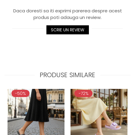
Daca doresti sa iti exprimi parerea despre acest
produs poti adauga un review.
SCRIE UN REVIEW
PRODUSE SIMILARE
-50%
-72%