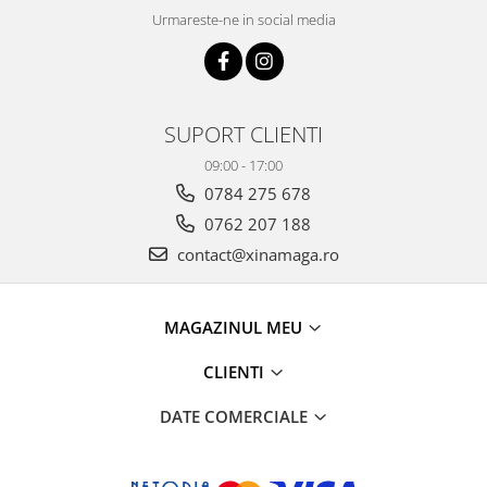
Urmareste-ne in social media
SUPORT CLIENTI
09:00 - 17:00
0784 275 678
0762 207 188
contact@xinamaga.ro
MAGAZINUL MEU
CLIENTI
DATE COMERCIALE