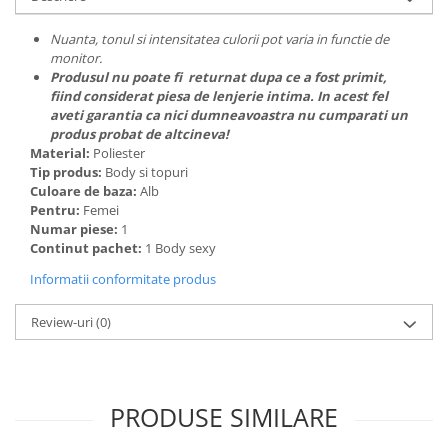
Nuanta, tonul si intensitatea culorii pot varia in functie de
monitor.
Produsul nu poate fi returnat dupa ce a fost primit,
fiind considerat piesa de lenjerie intima. In acest fel
aveti garantia ca nici dumneavoastra nu cumparati un
produs probat de altcineva!
Material:
Poliester
Tip produs:
Body si topuri
Culoare de baza:
Alb
Pentru:
Femei
Numar piese:
1
Continut pachet:
1 Body sexy
Informatii conformitate produs
Review-uri
(0)
PRODUSE SIMILARE