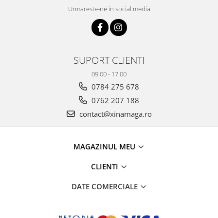
Urmareste-ne in social media
SUPORT CLIENTI
09:00 - 17:00
0784 275 678
0762 207 188
contact@xinamaga.ro
MAGAZINUL MEU
CLIENTI
DATE COMERCIALE