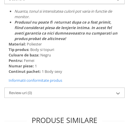
Nuanta, tonul si intensitatea culorii pot varia in functie de
monitor.
Produsul nu poate fi returnat dupa ce a fost primit,
fiind considerat piesa de lenjerie intima. In acest fel
aveti garantia ca nici dumneavoastra nu cumparati un
produs probat de altcineva!
Material:
Poliester
Tip produs:
Body si topuri
Culoare de baza:
Negru
Pentru:
Femei
Numar piese:
1
Continut pachet:
1 Body sexy
Informatii conformitate produs
Review-uri
(0)
PRODUSE SIMILARE