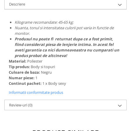
Descriere
Kilograme recomandate: 45-65 kg;
Nuanta, tonul si intensitatea culorii pot varia in functie de
monitor.
Produsul nu poate fi returnat dupa ce a fost primit,
fiind considerat piesa de lenjerie intima. In acest fel
aveti garantia ca nici dumneavoastra nu cumparati un
produs probat de altcineva!
Material:
Poliester
Tip produs:
Body si topuri
Culoare de baza:
Negru
Numar piese:
1
Continut pachet:
1 x Body sexy
Informatii conformitate produs
Review-uri
(0)