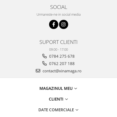
SOCIAL
Urmareste-ne in social media
SUPORT CLIENTI
09:00 - 17:00
0784 275 678
0762 207 188
contact@xinamaga.ro
MAGAZINUL MEU
CLIENTI
DATE COMERCIALE