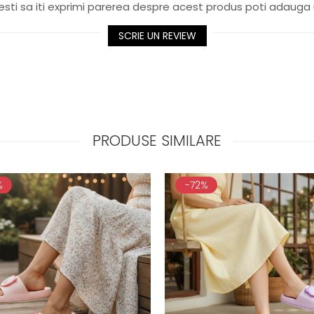
sti sa iti exprimi parerea despre acest produs poti adauga 
SCRIE UN REVIEW
PRODUSE SIMILARE
%
-72%