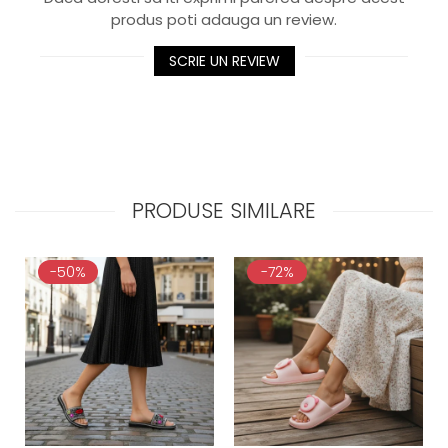
produs poti adauga un review.
SCRIE UN REVIEW
PRODUSE SIMILARE
-50%
-72%