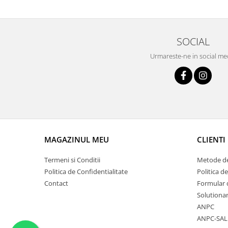
SOCIAL
Urmareste-ne in social me
MAGAZINUL MEU
CLIENTI
Termeni si Conditii
Metode de
Politica de Confidentialitate
Politica de
Contact
Formular 
Solutionar
ANPC
ANPC-SAL