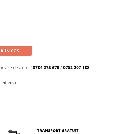
A IN COS
 nevoie de ajutor?
0784 275 678
/
0762 207 188
informatii
TRANSPORT GRATUIT