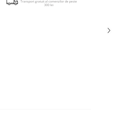
Transport gratuit al comenzilor de peste
300 lei