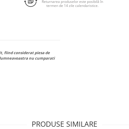
Returnarea produselor este posibilă în
termen de 14 zile calendaristice.
t, fiind considerat piesa de
ici dumneavoastra nu cumparati
PRODUSE SIMILARE