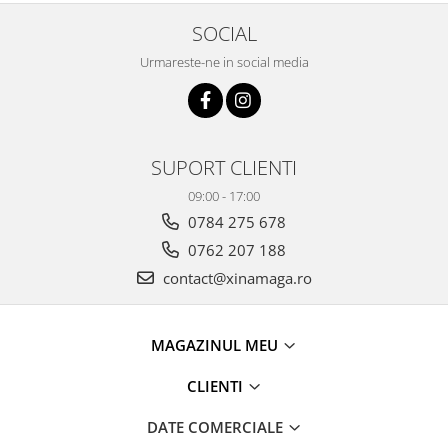
SOCIAL
Urmareste-ne in social media
SUPORT CLIENTI
09:00 - 17:00
0784 275 678
0762 207 188
contact@xinamaga.ro
MAGAZINUL MEU
CLIENTI
DATE COMERCIALE