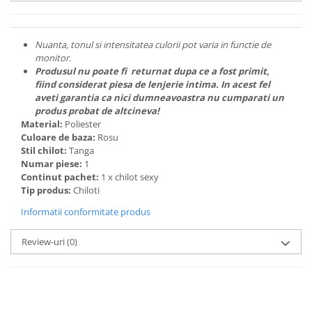
Nuanta, tonul si intensitatea culorii pot varia in functie de
monitor.
Produsul nu poate fi returnat dupa ce a fost primit,
fiind considerat piesa de lenjerie intima. In acest fel
aveti garantia ca nici dumneavoastra nu cumparati un
produs probat de altcineva!
Material:
Poliester
Culoare de baza:
Rosu
Stil chilot:
Tanga
Numar piese:
1
Continut pachet:
1 x chilot sexy
Tip produs:
Chiloti
Informatii conformitate produs
Review-uri
(0)