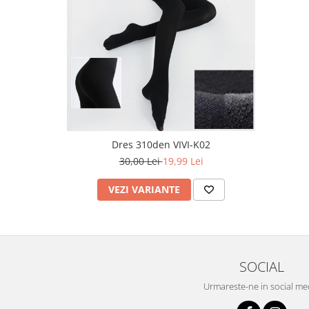
Pret unic 9.99 Lei
Seturi și Compleuri
Dres 310den VIVI-K02
30,00 Lei
19,99 Lei
VEZI VARIANTE
SOCIAL
Urmareste-ne in social me