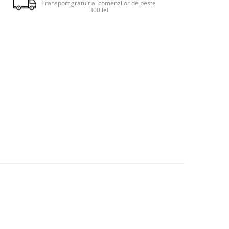
Transport gratuit al comenzilor de peste
300 lei