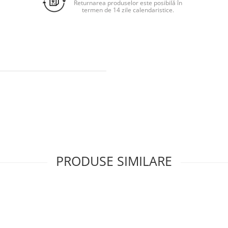
Returnarea produselor este posibilă în
termen de 14 zile calendaristice.
PRODUSE SIMILARE