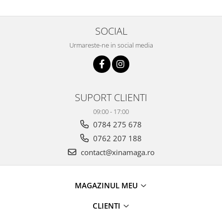
SOCIAL
Urmareste-ne in social media
SUPORT CLIENTI
09:00 - 17:00
0784 275 678
0762 207 188
contact@xinamaga.ro
MAGAZINUL MEU
CLIENTI