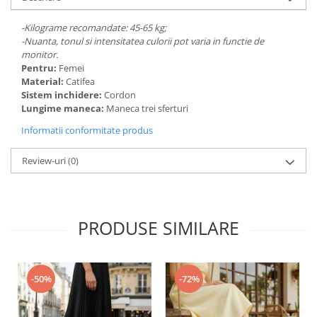
-Kilograme recomandate: 45-65 kg;
-Nuanta, tonul si intensitatea culorii pot varia in functie de
monitor.
Pentru:
Femei
Material:
Catifea
Sistem inchidere:
Cordon
Lungime maneca:
Maneca trei sferturi
Informatii conformitate produs
Review-uri
(0)
PRODUSE SIMILARE
-50%
-72%