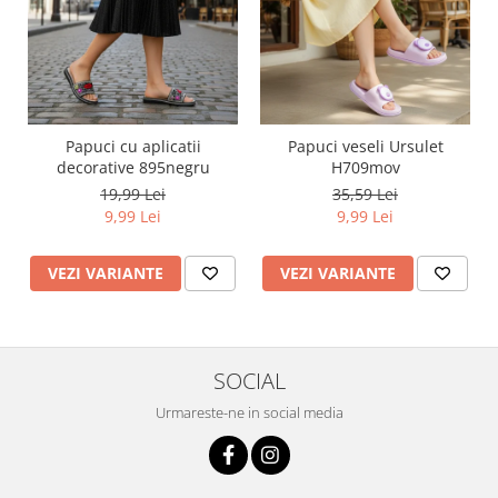
Papuci cu aplicatii
Papuci veseli Ursulet
decorative 895negru
H709mov
19,99 Lei
35,59 Lei
9,99 Lei
9,99 Lei
VEZI VARIANTE
VEZI VARIANTE
SOCIAL
Urmareste-ne in social media