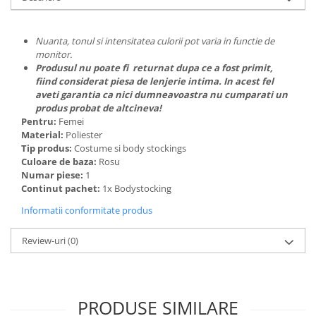
Nuanta, tonul si intensitatea culorii pot varia in functie de
monitor.
Produsul nu poate fi returnat dupa ce a fost primit,
fiind considerat piesa de lenjerie intima. In acest fel
aveti garantia ca nici dumneavoastra nu cumparati un
produs probat de altcineva!
Pentru:
Femei
Material:
Poliester
Tip produs:
Costume si body stockings
Culoare de baza:
Rosu
Numar piese:
1
Continut pachet:
1x Bodystocking
Informatii conformitate produs
Review-uri
(0)
PRODUSE SIMILARE