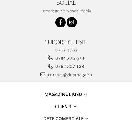
SOCIAL
Urmareste-ne in social media
SUPORT CLIENTI
09:00 - 17:00
0784 275 678
0762 207 188
contact@xinamaga.ro
MAGAZINUL MEU
CLIENTI
DATE COMERCIALE