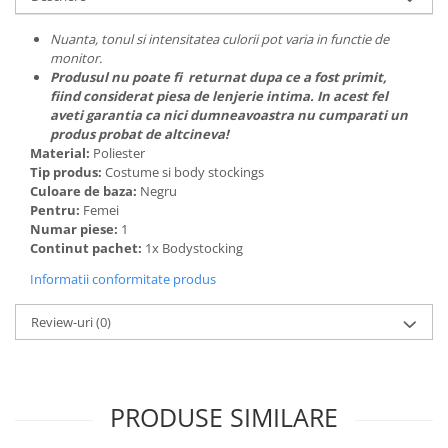
Nuanta, tonul si intensitatea culorii pot varia in functie de
monitor.
Produsul nu poate fi returnat dupa ce a fost primit,
fiind considerat piesa de lenjerie intima. In acest fel
aveti garantia ca nici dumneavoastra nu cumparati un
produs probat de altcineva!
Material:
Poliester
Tip produs:
Costume si body stockings
Culoare de baza:
Negru
Pentru:
Femei
Numar piese:
1
Continut pachet:
1x Bodystocking
Informatii conformitate produs
Review-uri
(0)
PRODUSE SIMILARE