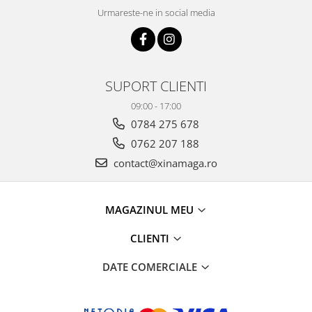
Urmareste-ne in social media
SUPORT CLIENTI
09:00 - 17:00
0784 275 678
0762 207 188
contact@xinamaga.ro
MAGAZINUL MEU
CLIENTI
DATE COMERCIALE