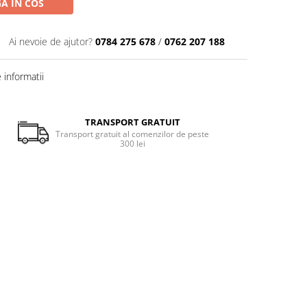
A IN COS
Ai nevoie de ajutor?
0784 275 678
/
0762 207 188
informatii
TRANSPORT GRATUIT
Transport gratuit al comenzilor de peste
300 lei