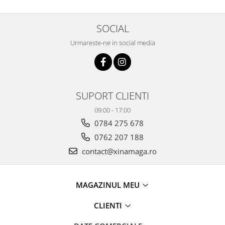
SOCIAL
Urmareste-ne in social media
SUPORT CLIENTI
09:00 - 17:00
0784 275 678
0762 207 188
contact@xinamaga.ro
MAGAZINUL MEU
CLIENTI