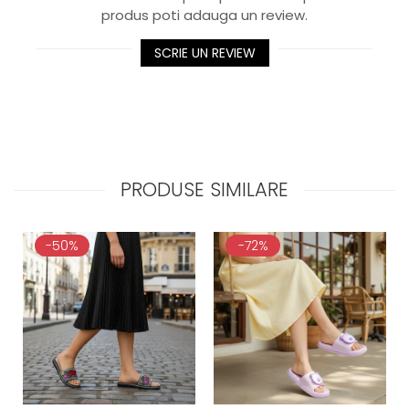
produs poti adauga un review.
SCRIE UN REVIEW
PRODUSE SIMILARE
-50%
-72%