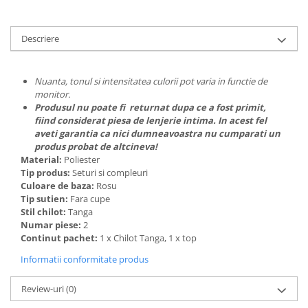
Descriere
Nuanta, tonul si intensitatea culorii pot varia in functie de
monitor.
Produsul nu poate fi returnat dupa ce a fost primit,
fiind considerat piesa de lenjerie intima. In acest fel
aveti garantia ca nici dumneavoastra nu cumparati un
produs probat de altcineva!
Material:
Poliester
Tip produs:
Seturi si compleuri
Culoare de baza:
Rosu
Tip sutien:
Fara cupe
Stil chilot:
Tanga
Numar piese:
2
Continut pachet:
1 x Chilot Tanga, 1 x top
Informatii conformitate produs
Review-uri
(0)