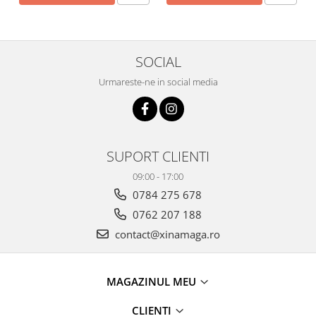
SOCIAL
Urmareste-ne in social media
SUPORT CLIENTI
09:00 - 17:00
0784 275 678
0762 207 188
contact@xinamaga.ro
MAGAZINUL MEU
CLIENTI