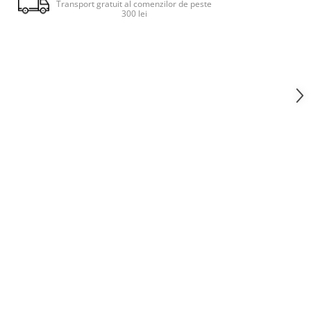
Transport gratuit al comenzilor de peste
300 lei