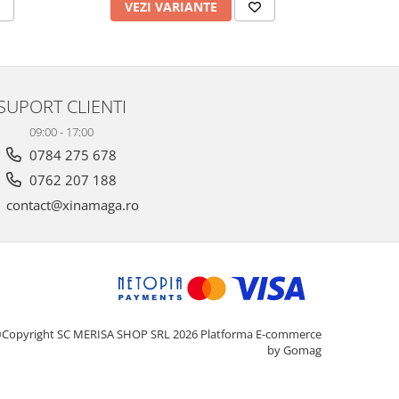
VEZI VARIANTE
V
SUPORT CLIENTI
09:00 - 17:00
0784 275 678
0762 207 188
contact@xinamaga.ro
Copyright SC MERISA SHOP SRL 2026
Platforma E-commerce
by Gomag