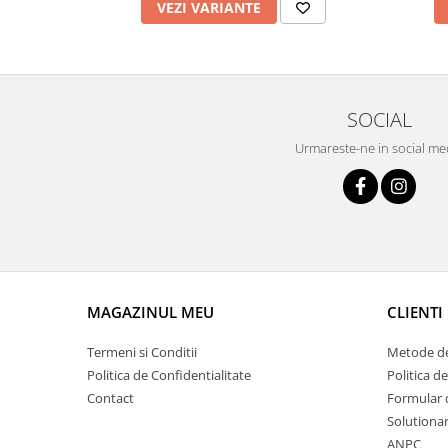
VEZI VARIANTE
SOCIAL
Urmareste-ne in social me
MAGAZINUL MEU
CLIENTI
Termeni si Conditii
Metode de
Politica de Confidentialitate
Politica de
Contact
Formular 
Solutionar
ANPC