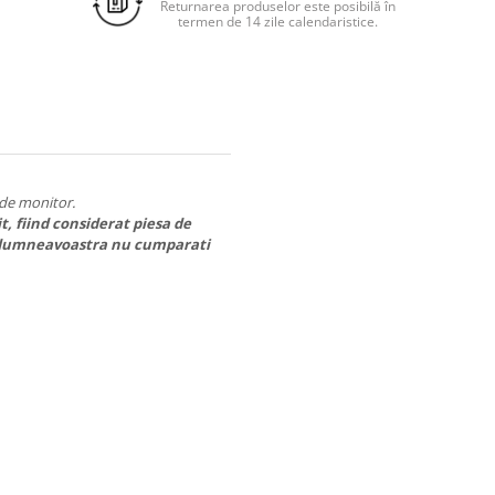
Returnarea produselor este posibilă în
termen de 14 zile calendaristice.
e de monitor.
t, fiind considerat piesa de
ici dumneavoastra nu cumparati
a