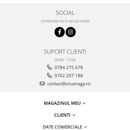
SOCIAL
Urmareste-ne in social media
SUPORT CLIENTI
09:00 - 17:00
0784 275 678
0762 207 188
contact@xinamaga.ro
MAGAZINUL MEU
CLIENTI
DATE COMERCIALE