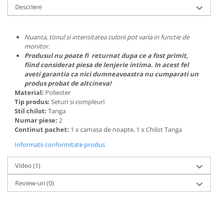
Descriere
Nuanta, tonul si intensitatea culorii pot varia in functie de
monitor.
Produsul nu poate fi returnat dupa ce a fost primit,
fiind considerat piesa de lenjerie intima. In acest fel
aveti garantia ca nici dumneavoastra nu cumparati un
produs probat de altcineva!
Material:
Poliester
Tip produs:
Seturi si compleuri
Stil chilot:
Tanga
Numar piese:
2
Continut pachet:
1 x camasa de noapte, 1 x Chilot Tanga
Informatii conformitate produs
Video
(1)
Review-uri
(0)