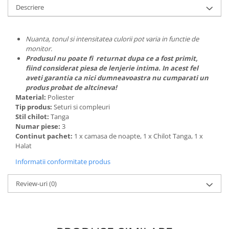
Descriere
Nuanta, tonul si intensitatea culorii pot varia in functie de
monitor.
Produsul nu poate fi returnat dupa ce a fost primit,
fiind considerat piesa de lenjerie intima. In acest fel
aveti garantia ca nici dumneavoastra nu cumparati un
produs probat de altcineva!
Material:
Poliester
Tip produs:
Seturi si compleuri
Stil chilot:
Tanga
Numar piese:
3
Continut pachet:
1 x camasa de noapte, 1 x Chilot Tanga, 1 x
Halat
Informatii conformitate produs
Review-uri
(0)