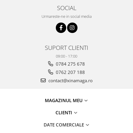
SOCIAL
Urmareste-ne in social media
SUPORT CLIENTI
09:00 - 17:00
0784 275 678
0762 207 188
contact@xinamaga.ro
MAGAZINUL MEU
CLIENTI
DATE COMERCIALE