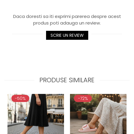
Daca doresti sa iti exprimi parerea despre acest
produs poti adauga un review.
SCRIE UN REVIEW
PRODUSE SIMILARE
-50%
-72%