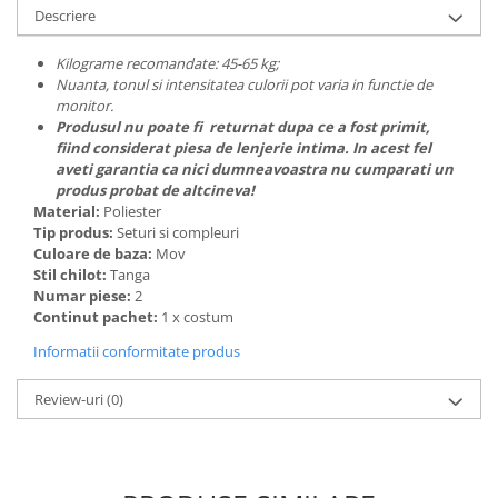
Descriere
Kilograme recomandate: 45-65 kg;
Nuanta, tonul si intensitatea culorii pot varia in functie de
monitor.
Produsul nu poate fi returnat dupa ce a fost primit,
fiind considerat piesa de lenjerie intima. In acest fel
aveti garantia ca nici dumneavoastra nu cumparati un
produs probat de altcineva!
Material:
Poliester
Tip produs:
Seturi si compleuri
Culoare de baza:
Mov
Stil chilot:
Tanga
Numar piese:
2
Continut pachet:
1 x costum
Informatii conformitate produs
Review-uri
(0)