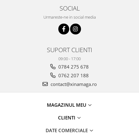
SOCIAL
Urmareste-ne in social media
SUPORT CLIENTI
09:00 - 17:00
0784 275 678
0762 207 188
contact@xinamaga.ro
MAGAZINUL MEU
CLIENTI
DATE COMERCIALE