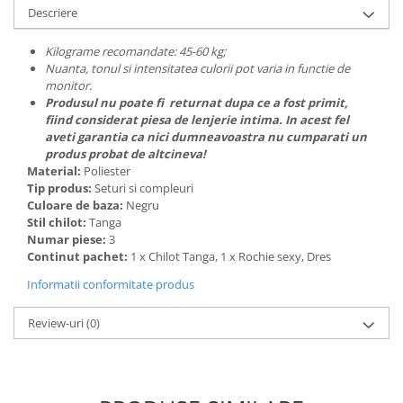
Descriere
Kilograme recomandate: 45-60 kg;
Nuanta, tonul si intensitatea culorii pot varia in functie de
monitor.
Produsul nu poate fi returnat dupa ce a fost primit,
fiind considerat piesa de lenjerie intima. In acest fel
aveti garantia ca nici dumneavoastra nu cumparati un
produs probat de altcineva!
Material:
Poliester
Tip produs:
Seturi si compleuri
Culoare de baza:
Negru
Stil chilot:
Tanga
Numar piese:
3
Continut pachet:
1 x Chilot Tanga, 1 x Rochie sexy, Dres
Informatii conformitate produs
Review-uri
(0)