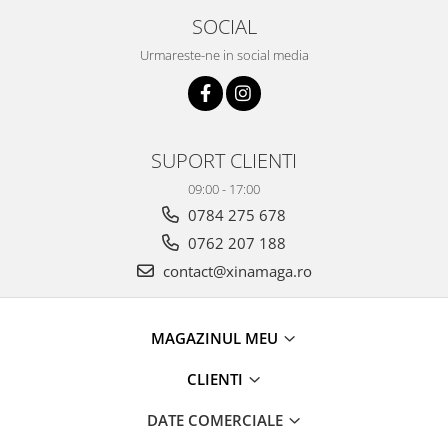
SOCIAL
Urmareste-ne in social media
SUPORT CLIENTI
09:00 - 17:00
0784 275 678
0762 207 188
contact@xinamaga.ro
MAGAZINUL MEU
CLIENTI
DATE COMERCIALE