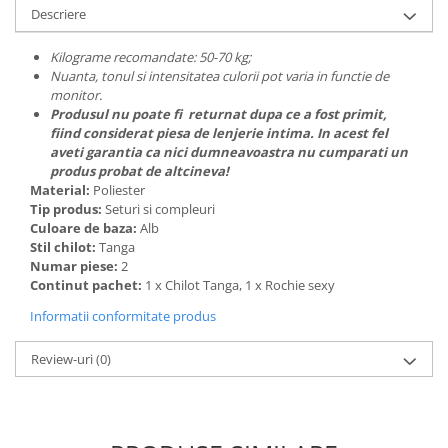
Descriere
Kilograme recomandate: 50-70 kg;
Nuanta, tonul si intensitatea culorii pot varia in functie de
monitor.
Produsul nu poate fi returnat dupa ce a fost primit,
fiind considerat piesa de lenjerie intima. In acest fel
aveti garantia ca nici dumneavoastra nu cumparati un
produs probat de altcineva!
Material:
Poliester
Tip produs:
Seturi si compleuri
Culoare de baza:
Alb
Stil chilot:
Tanga
Numar piese:
2
Continut pachet:
1 x Chilot Tanga, 1 x Rochie sexy
Informatii conformitate produs
Review-uri
(0)