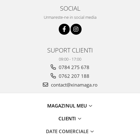
SOCIAL
Urmareste-ne in social media
SUPORT CLIENTI
09:00 - 17:00
0784 275 678
0762 207 188
contact@xinamaga.ro
MAGAZINUL MEU
CLIENTI
DATE COMERCIALE