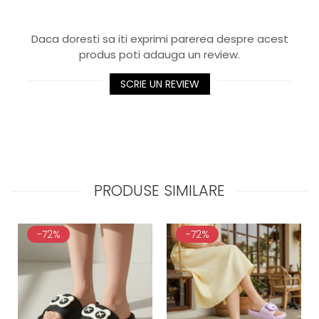
Daca doresti sa iti exprimi parerea despre acest
produs poti adauga un review.
SCRIE UN REVIEW
PRODUSE SIMILARE
-72%
-72%