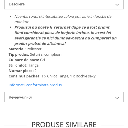
Descriere
Nuanta, tonul si intensitatea culorii pot varia in functie de
monitor.
Produsul nu poate fi returnat dupa ce a fost primit,
fiind considerat piesa de lenjerie intima. In acest fel
aveti garantia ca nici dumneavoastra nu cumparati un
produs probat de altcineva!
Material:
Poliester
Tip produs:
Seturi si compleuri
Culoare de baza:
Gri
Stil chilot:
Tanga
Numar piese:
2
Continut pachet:
1 x Chilot Tanga, 1 x Rochie sexy
Informatii conformitate produs
Review-uri
(0)
PRODUSE SIMILARE