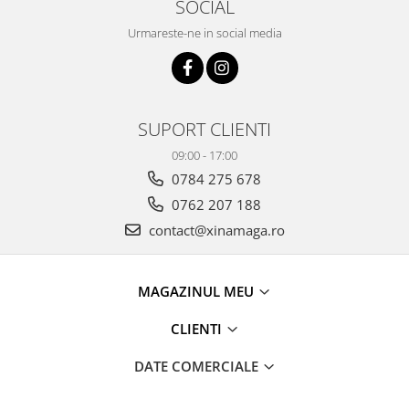
SOCIAL
Urmareste-ne in social media
SUPORT CLIENTI
09:00 - 17:00
0784 275 678
0762 207 188
contact@xinamaga.ro
MAGAZINUL MEU
CLIENTI
DATE COMERCIALE